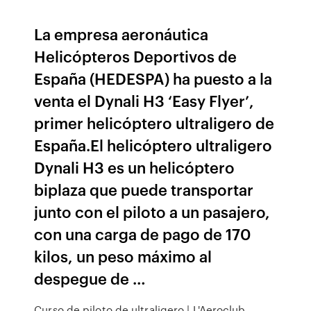
La empresa aeronáutica
Helicópteros Deportivos de
España (HEDESPA) ha puesto a la
venta el Dynali H3 ‘Easy Flyer’,
primer helicóptero ultraligero de
España.El helicóptero ultraligero
Dynali H3 es un helicóptero
biplaza que puede transportar
junto con el piloto a un pasajero,
con una carga de pago de 170
kilos, un peso máximo al
despegue de …
Curso de piloto de ultraligero | L'Aeroclub