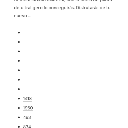
de ultraligero lo conseguirás. Disfrutarás de tu
nuevo …
1418
1960
493
834