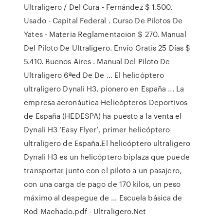
Ultraligero / Del Cura - Fernández $ 1.500.
Usado - Capital Federal . Curso De Pilotos De
Yates - Materia Reglamentacion $ 270. Manual
Del Piloto De Ultraligero. Envío Gratis 25 Días $
5.410. Buenos Aires . Manual Del Piloto De
Ultraligero 6ªed De De … El helicóptero
ultraligero Dynali H3, pionero en España ... La
empresa aeronáutica Helicópteros Deportivos
de España (HEDESPA) ha puesto a la venta el
Dynali H3 ‘Easy Flyer’, primer helicóptero
ultraligero de España.El helicóptero ultraligero
Dynali H3 es un helicóptero biplaza que puede
transportar junto con el piloto a un pasajero,
con una carga de pago de 170 kilos, un peso
máximo al despegue de … Escuela básica de
Rod Machado.pdf - Ultraligero.Net